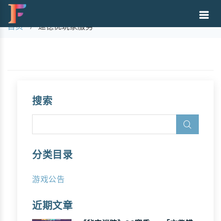
所有"速德优玩家服务"的文章
首页
速德优玩家服务
搜索
分类目录
游戏公告
近期文章