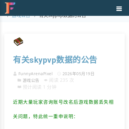
文章内容
游戏公告
有关skypvp数据的公告
有关skypvp数据的公告
FunnyArenaPixel
2026年05月19日
阅读 235 次
游戏公告
预计阅读 1 分钟
近期大量玩家咨询账号改名后游戏数据丢失相
关问题，特此统一重申说明：