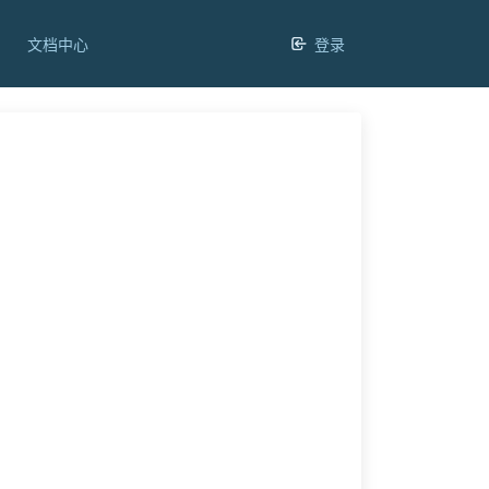
首页
客服中心
文档中心
登录