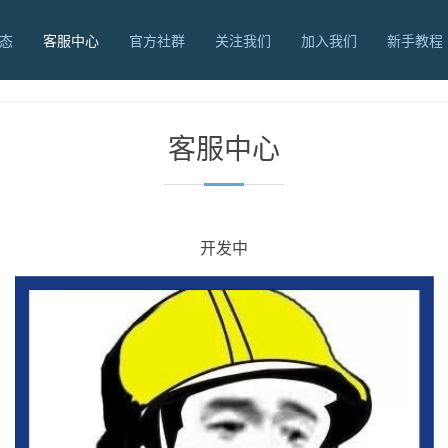
态
客服中心
官方社群
关注我们
加入我们
新手教程
客服中心
开发中