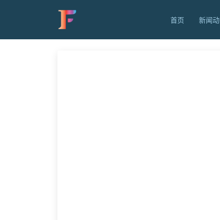
客服中心
首页
新闻动